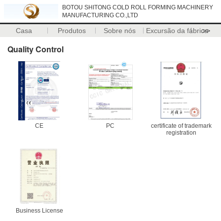
BOTOU SHITONG COLD ROLL FORMING MACHINERY
MANUFACTURING CO.,LTD
Casa
Produtos
Sobre nós
Excursão da fábrica
>>
Quality Control
CE
PC
certificate of trademark
registration
Business License